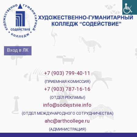
Перейти
к
содержимому
Вход в ЛК
+7 (903) 799-40-11
(ПРИЕМНАЯ КОМИССИЯ)
+7 (903) 787-16-16
(ОТДЕЛ РЕКЛАМЫ)
info@sodejstvie.info
(ОТДЕЛ МЕЖДУНАРОДНОГО СОТРУДНИЧЕСТВА)
ahc@arthcollege.ru
(АДМИНИСТРАЦИЯ)