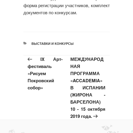
форма регистрации участников, комплект
документов по конкурсам.
РУБРИКИ
ВЫСТАВКИ И КОНКУРСЫ
IX Арт-
МЕЖДУНАРОД
фестиваль
НАЯ
«Рисуем
ПРОГРАММА
Покровский
«ACCADEMIA»
собор»
В ИСПАНИИ
(ЖИРОНА -
БАРСЕЛОНА)
10 - 15 октября
2019 года.