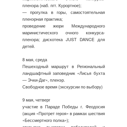
пленэра (наб. пгт. Курортное);
— прогулка в горы, самостоятельная
пленэрная практика;
проведение жюри Международного
маринистического очного конкурса-
пленэра; дискотека JUST DANCE для
детей.
8 мая, среда
Пешеходный маршрут в Региональный
ландшафтный заповедник «Лисья бухта
— Эчки-Даг», пленэр.
Свободное время (экскурсии по выбору)
9 мая, четверг
участие в Параде Победы г. Феодосия
(акция «Протрет героя» в рамках шествия
«Бессмертного полка»);
открытие выставки победителей и