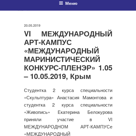
Меню
ОПУБЛИКОВАНО
20.05.2019
VI МЕЖДУНАРОДНЫЙ
АРТ-КАМПУС
«МЕЖДУНАРОДНЫЙ
МАРИНИСТИЧЕСКИЙ
КОНКУРС-ПЛЕНЭР» 1.05
– 10.05.2019, Крым
Студентка 2 курса специальности
«Скульптура» Анастасия Мамонтова и
студентка 2 курса специальности
«Живопись» Екатерина Белокурова
приняли участие в VI
МЕЖДУНАРОДНОМ АРТ-КАМПУСе
«МЕЖДУНАРОДНЫЙ