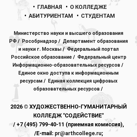
•
ГЛАВНАЯ
•
О КОЛЛЕДЖЕ
•
АБИТУРИЕНТАМ
•
СТУДЕНТАМ
Министерство науки и высшего образования
РФ
/
Рособрнадзор
/
Департамент образования
и науки г. Москвы
/
Федеральный портал
Российское образование
/
Федеральный центр
Информационно-образовательных ресурсов
/
Единое окно доступа к информационным
ресурсам
/
Единая коллекция цифровых
образовательных ресурсов
/
2026 © ХУДОЖЕСТВЕННО-ГУМАНИТАРНЫЙ
КОЛЛЕДЖ "СОДЕЙСТВИЕ"
/ +7 (495) 799-40-11 (приемная комиссия),
/E-mail:
pr@arthcollege.ru
;