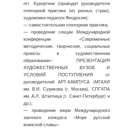
пгт. Курортное (проводят руководители
пленэрной практики (из разных стран),
художники-педагоги Феодосии);
— самостоятельная пленэрная практика;
— проведение секции Международной
конференции «Современные
методические, творческие, социальные
проекты в художественном
образовании»: ПРЕЗЕНТАЦИЯ
ХУДОЖЕСТВЕННЫХ ВУЗОВ И
УСЛОВИЙ ПОСТУПЛЕНИЯ от
руководителей АРТ-КАМПУСА (МГАХИ
им. В.И. Сурикова (г. Москва), СПГХПА
им. А.Л. Штиглица (г. Санкт-Петербург) и
др.);
— проведение жюри Международного
заочного конкурса «Море русской
воинской славы».