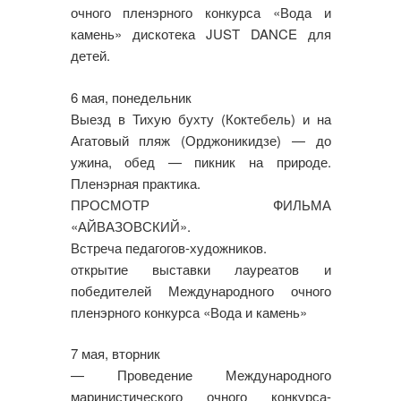
очного пленэрного конкурса «Вода и
камень» дискотека JUST DANCE для
детей.
6 мая, понедельник
Выезд в Тихую бухту (Коктебель) и на
Агатовый пляж (Орджоникидзе) — до
ужина, обед — пикник на природе.
Пленэрная практика.
ПРОСМОТР ФИЛЬМА
«АЙВАЗОВСКИЙ».
Встреча педагогов-художников.
открытие выставки лауреатов и
победителей Международного очного
пленэрного конкурса «Вода и камень»
7 мая, вторник
— Проведение Международного
маринистического очного конкурса-